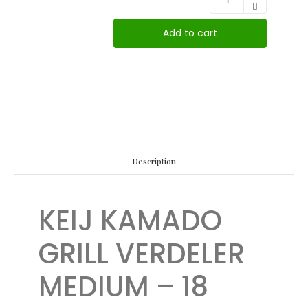
Add to cart
Description
KEIJ KAMADO
GRILL VERDELER
MEDIUM – 18