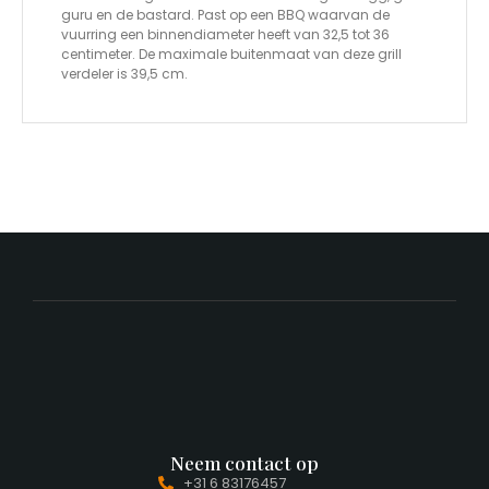
guru en de bastard. Past op een BBQ waarvan de
vuurring een binnendiameter heeft van 32,5 tot 36
centimeter. De maximale buitenmaat van deze grill
verdeler is 39,5 cm.
Neem contact op
+31 6 83176457