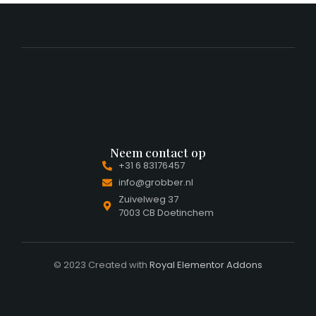
Neem contact op
+31 6 83176457
info@grobber.nl
Zuivelweg 37
7003 CB Doetinchem
© 2023 Created with
Royal Elementor Addons