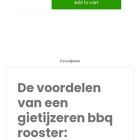
Add to cart
Description
De voordelen
van een
gietijzeren bbq
rooster: