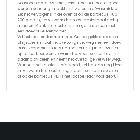
Seasonen gaat als volgt, eerst moet het rooster goed
worden schoongemaakt met water en afwasmiddel.
Zet het vervolgens in de oven of op de barbecue (160-
200 graden) en verwarm het rooster minimaal dertig
minuten. Maak het rooster hierna goed schoon met
een doek of keukenpapier.
Vet het rooster daarna in met Crisco, geklaarde boter
of rijstolie en haal het overtollige vet weg met een doek
of keukenpapier. Plaats het rooster terug in de oven of
op de barbecue en verwarm het voor een uur. Laat het
daarna afkoelen en neem het overtollige vet weer weg.
Wanneer het rooster is afgekoeld, vet het dan nog 1 keer
in. Verwarm het rooster nogmaals een uur in de oven
of op de barbecue. Nu is het rooster klaar voor gebruik