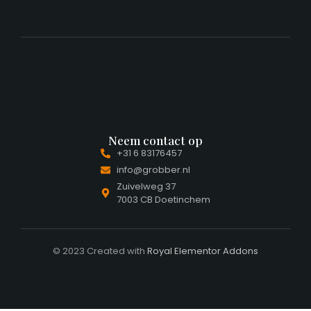
Neem contact op
+31 6 83176457
info@grobber.nl
Zuivelweg 37
7003 CB Doetinchem
© 2023 Created with
Royal Elementor Addons