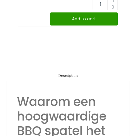
Add to cart
Description
Waarom een
hoogwaardige
BBQ spatel het