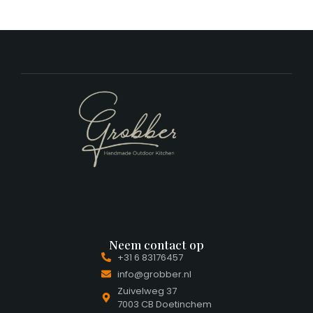
Neem contact op
+31 6 83176457
info@grobber.nl
Zuivelweg 37
7003 CB Doetinchem